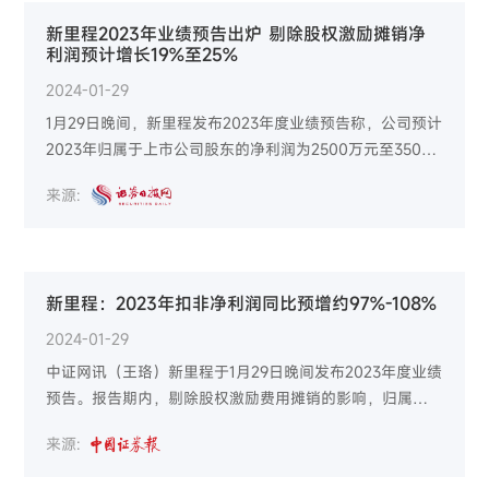
新里程2023年业绩预告出炉 剔除股权激励摊销净
利润预计增长19%至25%
2024-01-29
1月29日晚间，新里程发布2023年度业绩预告称，公司预计
2023年归属于上市公司股东的净利润为2500万元至3500
万元。剔除股权激励费用摊销的影响，归属于上市公司股
来源:
东的净利润约1.85亿元至1.95亿元，同比增长约19%至
25%；扣除非经常性损益后的净利润约1.8亿元至1.9亿元，
同比增长约97%至108%。
新里程：2023年扣非净利润同比预增约97%-108%
2024-01-29
中证网讯（王珞）新里程于1月29日晚间发布2023年度业绩
预告。报告期内，剔除股权激励费用摊销的影响，归属于
上市公司股东的经营净利润约1.85亿元-1.95亿元，同比增
来源:
长约19%-25%；扣除非经常性损益后的净利润约1.8亿
元-1.9亿元，同比增长约97%-108%。