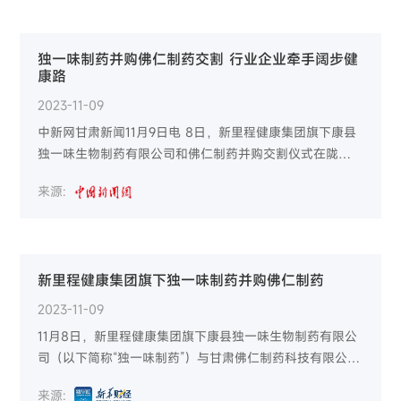
独一味制药并购佛仁制药交割 行业企业牵手阔步健
康路
2023-11-09
中新网甘肃新闻11月9日电 8日，新里程健康集团旗下康县
独一味生物制药有限公司和佛仁制药并购交割仪式在陇南
市武都区举行。
来源:
新里程健康集团旗下独一味制药并购佛仁制药
2023-11-09
11月8日，新里程健康集团旗下康县独一味生物制药有限公
司（以下简称“独一味制药”）与甘肃佛仁制药科技有限公司
（以下简称“佛仁制药”）在陇南举行并购交割仪式，佛仁制
来源:
药正式加入新里程大家庭。公开信息显示，并购交割后，