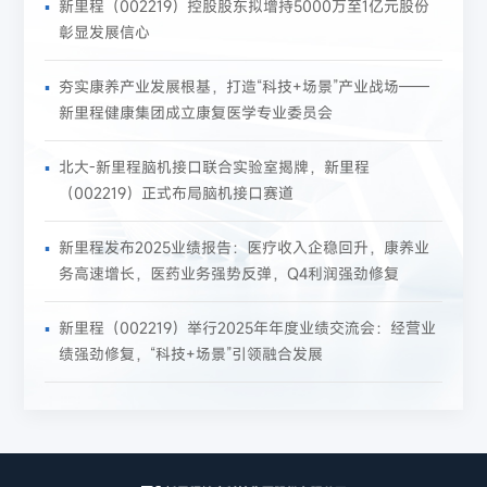
新里程（002219）控股股东拟增持5000万至1亿元股份
彰显发展信心
夯实康养产业发展根基，打造“科技+场景”产业战场——
新里程健康集团成立康复医学专业委员会
北大-新里程脑机接口联合实验室揭牌，新里程
（002219）正式布局脑机接口赛道
新里程发布2025业绩报告：医疗收入企稳回升，康养业
务高速增长，医药业务强势反弹，Q4利润强劲修复
新里程（002219）举行2025年年度业绩交流会：经营业
绩强劲修复，“科技+场景”引领融合发展