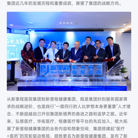
集团近几年的发展历程和重要成就，展望了集团的战略方向。
从新里程医院集团到新里程健康集团，既是集团时刻服务国家需
求的战略进阶，也是践行“一路同行的人比梦想本身更重要”人才理
念、不断超越自己开创集团新境界的奋进之路和追梦之路。近年
来，弘慈医疗、华佑医疗、恒康医疗等平台的先后加入，极大拓
展了新里程健康集团的业务内容和想象空间，集团搭建起“医疗
+医药”的双轮驱动格局，顺势更名为新里程健康集团，发布了新