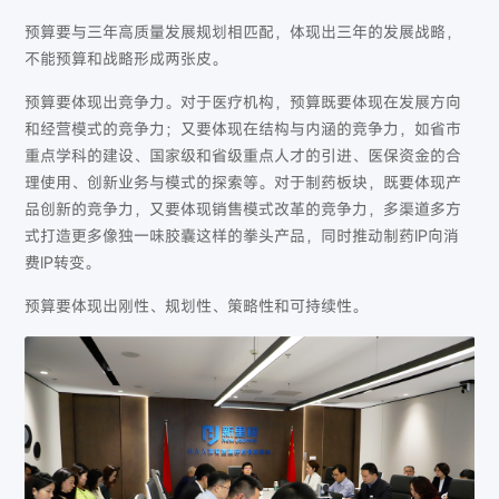
预算要与三年高质量发展规划相匹配，体现出三年的发展战略，
不能预算和战略形成两张皮。
预算要体现出竞争力。对于医疗机构，预算既要体现在发展方向
和经营模式的竞争力；又要体现在结构与内涵的竞争力，如省市
重点学科的建设、国家级和省级重点人才的引进、医保资金的合
理使用、创新业务与模式的探索等。对于制药板块，既要体现产
品创新的竞争力，又要体现销售模式改革的竞争力，多渠道多方
式打造更多像独一味胶囊这样的拳头产品，同时推动制药IP向消
费IP转变。
预算要体现出刚性、规划性、策略性和可持续性。