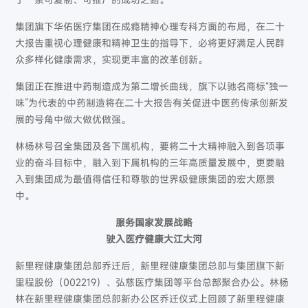
集团旗下华佑医疗集团在成瘾精神心理专科方面的布局，在二十
大报告重视心理健康和精神卫生的指导下，必将更好满足人民群
众多样化健康需求，实现更丰富的改革创新。
集团正在推进中药制造成为第二增长曲线，旗下以驰名商标“独一
味”为代表的中药制造将在二十大报告有关促进中医药传承创新发
展的号角中做大做优做强。
林杨林号召全集团及各下属机构，要将二十大精神融入到各项事
业的奋斗目标中，融入到下属机构的三年高质量发展中，更要融
入到集团成为最值得信任和尊敬的世界级健康集团的宏大愿景
中。
服务国家发展战略
驶入医疗健康大江大河
新里程健康集团总部乔迁后，新里程健康集团总部与集团旗下新
里程股份（002219）、弘慈医疗集团等平台总部聚合办公。林杨
林在新里程健康集团总部新办公区乔迁仪式上回顾了新里程健康