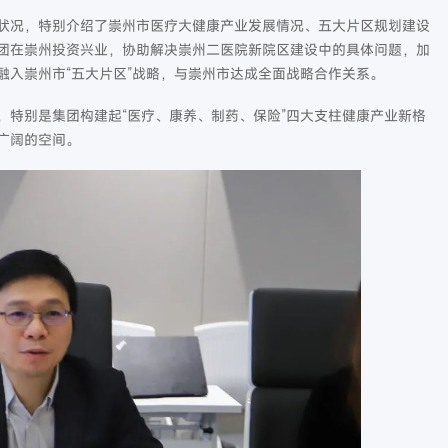
状况，特别介绍了崇州市医疗大健康产业发展情况、五大片区规划建设
团在崇州投资兴业，协助解决崇州二医院新院区建设中的具体问题，加
融入崇州市“五大片区”战略，与崇州市达成全面战略合作关系。
，特别是集团构建起“医疗、康养、制药、保险”四大支柱健康产业新格
广阔的空间。