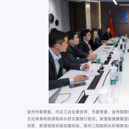
崇州市委常委、市总工会主席张萍，市委常委、宣传部部
文化体育和旅游局局长舒文星随行到访。新里程健康集团
刘军，新里程股份副总裁徐旭，崇州二院副院长孙绪参加