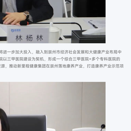
将进一步加大投入，融入到崇州市经济社会发展和大健康产业布局中
院以三甲医院建设为契机，形成一个综合三甲医院+多个专科医院的
疗资源，推动新里程健康集团在崇州落地康养产业，打造康养产业示范项