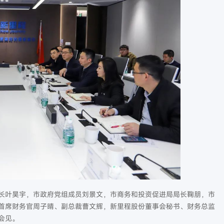
长叶昊宇，市政府党组成员刘景文，市商务和投资促进局局长鞠朋，市
首席财务官周子晴、副总裁曹文辉，新里程股份董事会秘书、财务总监
会见。