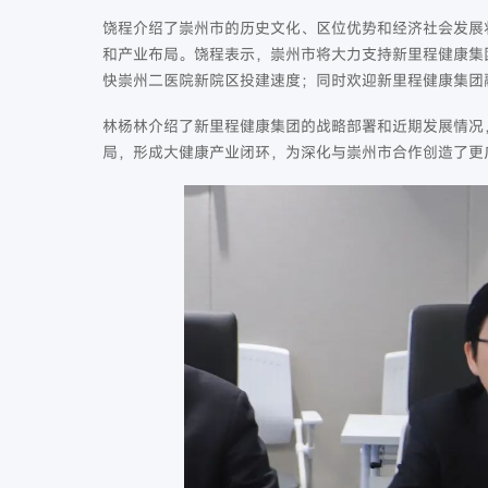
饶程介绍了崇州市的历史文化、区位优势和经济社会发展
和产业布局。饶程表示，崇州市将大力支持新里程健康集
快崇州二医院新院区投建速度；同时欢迎新里程健康集团
林杨林介绍了新里程健康集团的战略部署和近期发展情况
局，形成大健康产业闭环，为深化与崇州市合作创造了更