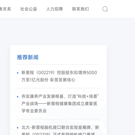
者关系
社会公益
人力招聘
联系我们
推荐新闻
新里程（002219）控股股东拟增持5000
万至1亿元股份 彰显发展信心
夯实康养产业发展根基，打造“科技+场景”
产业战场——新里程健康集团成立康复医
学专业委员会
北大-新里程脑机接口联合实验室揭牌，新
里程（002219）正式布局脑机接口赛道