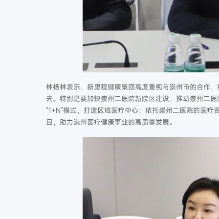
林杨林表示，新里程健康集团高度重视与崇州市的合作，
去。特别是要加快崇州二医院新院区建设，推动崇州二医
“1+N”模式，打造区域医疗中心；依托崇州二医院的医
目，助力崇州医疗健康事业的高质量发展。